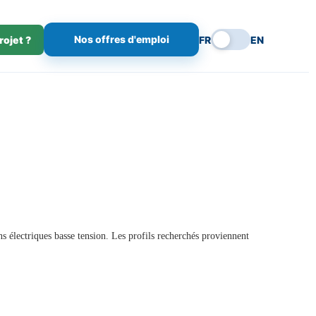
Nos offres d'emploi
rojet ?
FR
EN
ns électriques basse tension. Les profils recherchés proviennent