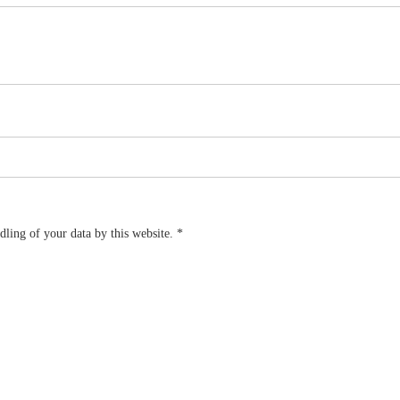
dling of your data by this website.
*