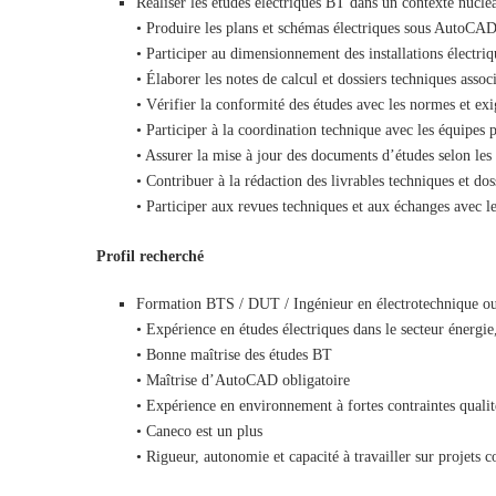
Réaliser les études électriques BT dans un contexte nucléa
• Produire les plans et schémas électriques sous AutoCA
• Participer au dimensionnement des installations électriq
• Élaborer les notes de calcul et dossiers techniques assoc
• Vérifier la conformité des études avec les normes et exi
• Participer à la coordination technique avec les équipes p
• Assurer la mise à jour des documents d’études selon les 
• Contribuer à la rédaction des livrables techniques et do
• Participer aux revues techniques et aux échanges avec le
Profil recherché
Formation BTS / DUT / Ingénieur en électrotechnique ou
• Expérience en études électriques dans le secteur énergie
• Bonne maîtrise des études BT
• Maîtrise d’AutoCAD obligatoire
• Expérience en environnement à fortes contraintes qualit
• Caneco est un plus
• Rigueur, autonomie et capacité à travailler sur projets 