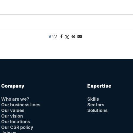
0
Company
Expertise
Who are we?
Skills
Our business lines
Sectors
Our values
Solutions
Our vision
Our locations
Our CSR policy
Join us