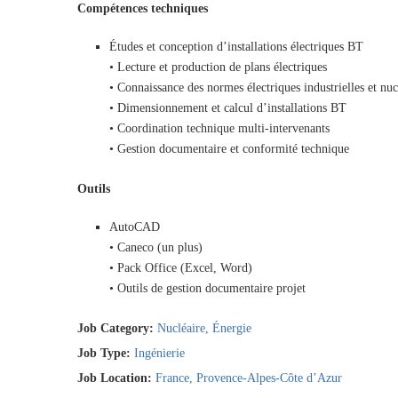
Compétences techniques
Études et conception d’installations électriques BT
• Lecture et production de plans électriques
• Connaissance des normes électriques industrielles et nuc
• Dimensionnement et calcul d’installations BT
• Coordination technique multi-intervenants
• Gestion documentaire et conformité technique
Outils
AutoCAD
• Caneco (un plus)
• Pack Office (Excel, Word)
• Outils de gestion documentaire projet
Job Category:
Nucléaire
Énergie
Job Type:
Ingénierie
Job Location:
France
Provence-Alpes-Côte d’Azur