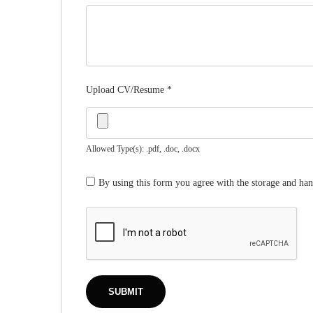
Upload CV/Resume
*
Allowed Type(s): .pdf, .doc, .docx
By using this form you agree with the storage and han