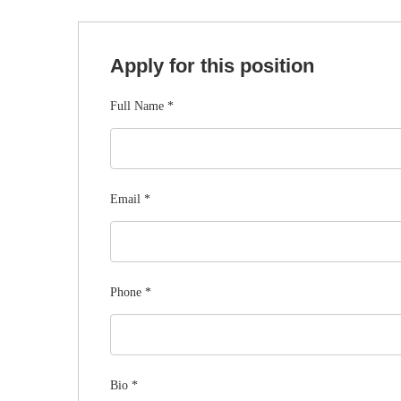
Apply for this position
Full Name
*
Email
*
Phone
*
Bio
*