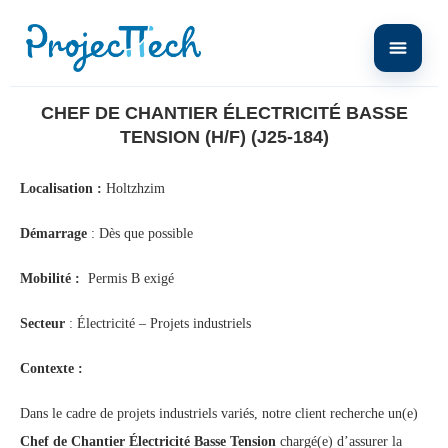
Home
Chef de Chantier Électricité Basse Tension (H/F) (J25-184)
CHEF DE CHANTIER ÉLECTRICITÉ BASSE
TENSION (H/F) (J25-184)
Localisation :
Holtzhzim
Démarrage
: Dès que possible
Mobilité :
Permis B exigé
Secteur
: Électricité – Projets industriels
Contexte :
Dans le cadre de projets industriels variés, notre client recherche un(e)
Chef de Chantier Électricité Basse Tension
chargé(e) d’assurer la