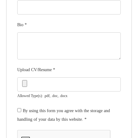
Bio
*
Upload CV/Resume
*
Allowed Type(s): .pdf, .doc, .docx
By using this form you agree with the storage and
handling of your data by this website.
*