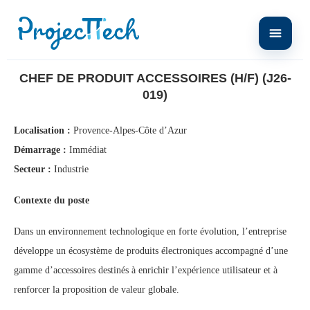
Home
Chef de Produit Accessoires (H/F) (J26-019)
CHEF DE PRODUIT ACCESSOIRES (H/F) (J26-
019)
Localisation :
Provence-Alpes-Côte d’Azur
Démarrage :
Immédiat
Secteur :
Industrie
Contexte du poste
Dans un environnement technologique en forte évolution, l’entreprise
développe un écosystème de produits électroniques accompagné d’une
gamme d’accessoires destinés à enrichir l’expérience utilisateur et à
renforcer la proposition de valeur globale.