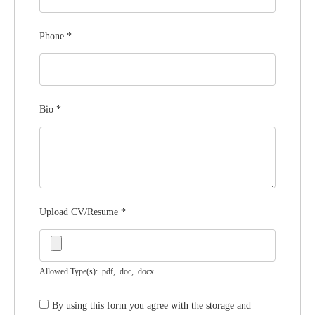
Phone
*
Bio
*
Upload CV/Resume
*
Allowed Type(s): .pdf, .doc, .docx
By using this form you agree with the storage and