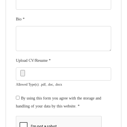
Bio
*
Upload CV/Resume
*
Allowed Type(s): .pdf, .doc, .docx
By using this form you agree with the storage and
handling of your data by this website.
*