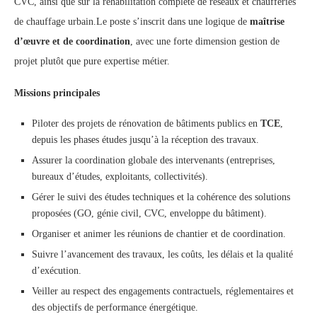
CVC, ainsi que sur la réhabilitation complète de réseaux et chaufferies
de chauffage urbain.Le poste s’inscrit dans une logique de
maîtrise
d’œuvre et de coordination
, avec une forte dimension gestion de
projet plutôt que pure expertise métier.
Missions principales
Piloter des projets de rénovation de bâtiments publics en
TCE
,
depuis les phases études jusqu’à la réception des travaux.
Assurer la coordination globale des intervenants (entreprises,
bureaux d’études, exploitants, collectivités).
Gérer le suivi des études techniques et la cohérence des solutions
proposées (GO, génie civil, CVC, enveloppe du bâtiment).
Organiser et animer les réunions de chantier et de coordination.
Suivre l’avancement des travaux, les coûts, les délais et la qualité
d’exécution.
Veiller au respect des engagements contractuels, réglementaires et
des objectifs de performance énergétique.