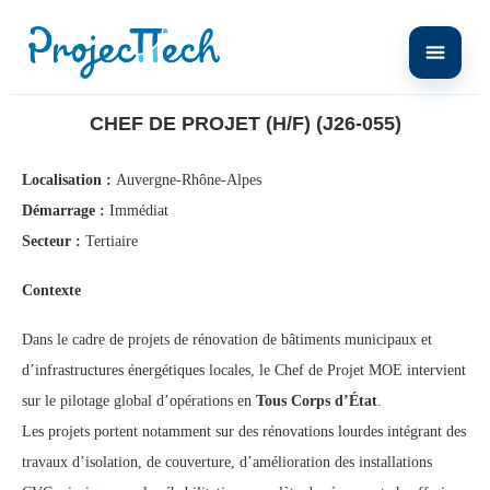
Home
Chef de Projet (H/F) (J26-055)
CHEF DE PROJET (H/F) (J26-055)
Localisation :
Auvergne-Rhône-Alpes
Démarrage :
Immédiat
Secteur :
Tertiaire
Contexte
Dans le cadre de projets de rénovation de bâtiments municipaux et
d’infrastructures énergétiques locales, le Chef de Projet MOE intervient
sur le pilotage global d’opérations en
Tous Corps d’État
.
Les projets portent notamment sur des rénovations lourdes intégrant des
travaux d’isolation, de couverture, d’amélioration des installations