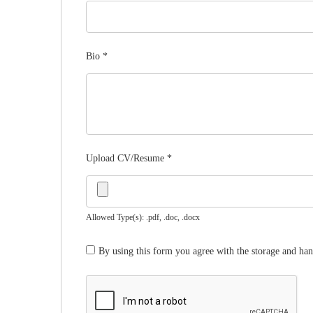
Bio
*
Upload CV/Resume
*
Allowed Type(s): .pdf, .doc, .docx
By using this form you agree with the storage and han