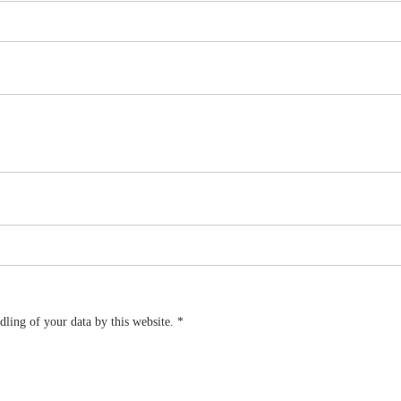
dling of your data by this website.
*