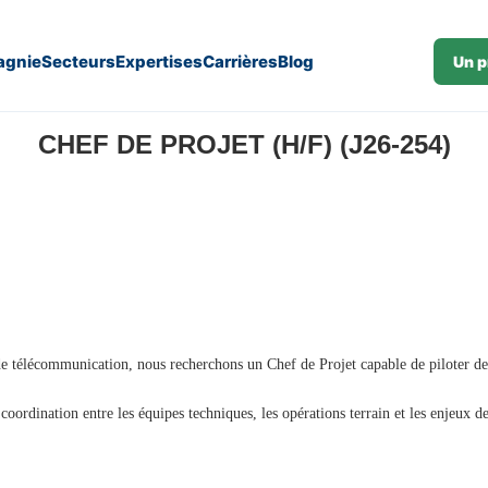
gnie
Secteurs
Expertises
Carrières
Blog
Un p
CHEF DE PROJET (H/F) (J26-254)
de télécommunication, nous recherchons un Chef de Projet capable de piloter des
coordination entre les équipes techniques, les opérations terrain et les enjeux 