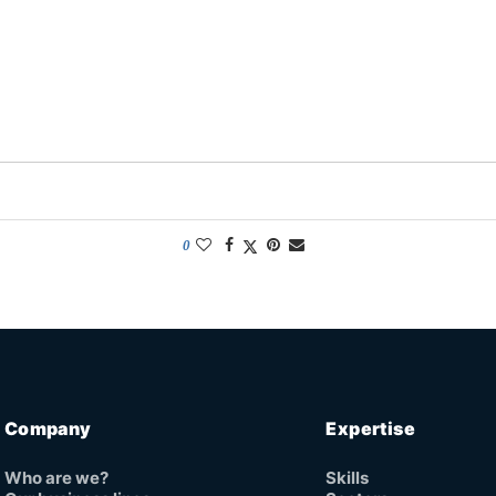
0
Company
Expertise
Who are we?
Skills