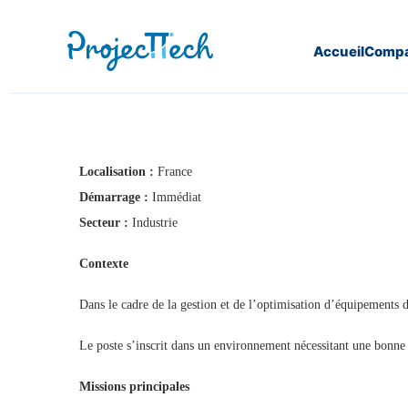
Accueil
Compa
Home
Chef de projet (H/F) (J26-254)
Localisation :
France
Démarrage :
Immédiat
Secteur :
Industrie
Contexte
Dans le cadre de la gestion et de l’optimisation d’équipements 
Le poste s’inscrit dans un environnement nécessitant une bonne 
Missions principales