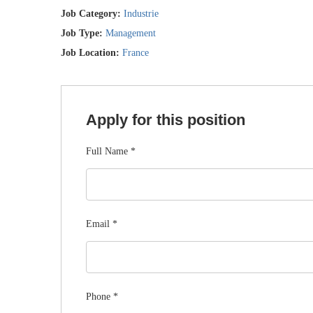
Job Category:
Industrie
Job Type:
Management
Job Location:
France
Apply for this position
Full Name
*
Email
*
Phone
*