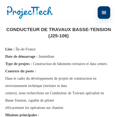
Home
Conducteur de Travaux Basse-Tension (J25-106)
CONDUCTEUR DE TRAVAUX BASSE-TENSION
(J25-106)
Lieu :
Île-de-France
Date de démarrage :
Immédiate
Type de projets :
Construction de bâtiments tertiaires et data centers
Contexte du poste :
Dans le cadre du développement de projets de construction en
environnement technique (tertiaire et data
centers), nous recherchons un Conducteur de Travaux spécialisé en
Basse-Tension, capable de piloter
efficacement les opérations sur chantier.
Missions principales :