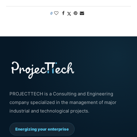
0
PROJECTTECH is a Consulting and Engineering
company specialized in the management of major
industrial and technological projects.
Energizing your enterprise