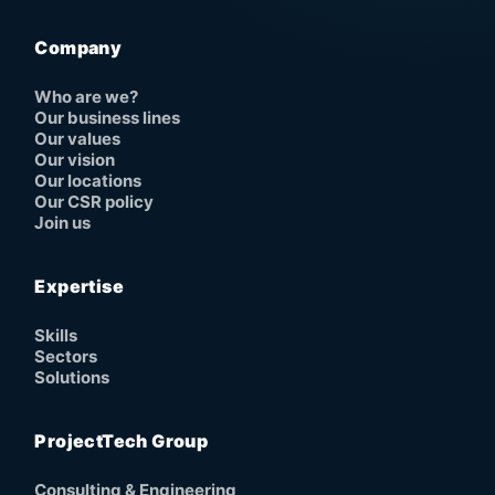
Company
Who are we?
Our business lines
Our values
Our vision
Our locations
Our CSR policy
Join us
Expertise
Skills
Sectors
Solutions
ProjectTech Group
Consulting & Engineering