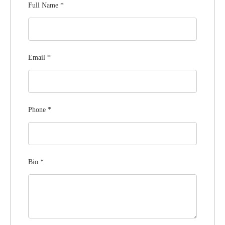
Full Name
*
Email
*
Phone
*
Bio
*