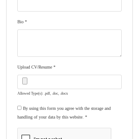
Bio
*
Upload CV/Resume
*
Allowed Type(s): .pdf, .doc, .docx
By using this form you agree with the storage and
handling of your data by this website.
*