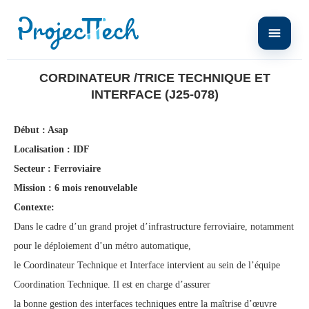
Home
Cordinateur /trice Technique et Interface (J25-078)
CORDINATEUR /TRICE TECHNIQUE ET
INTERFACE (J25-078)
Début : Asap
Localisation : IDF
Secteur : Ferroviaire
Mission : 6 mois renouvelable
Contexte:
Dans le cadre d’un grand projet d’infrastructure ferroviaire, notamment
pour le déploiement d’un métro automatique,
le Coordinateur Technique et Interface intervient au sein de l’équipe
Coordination Technique. Il est en charge d’assurer
la bonne gestion des interfaces techniques entre la maîtrise d’œuvre