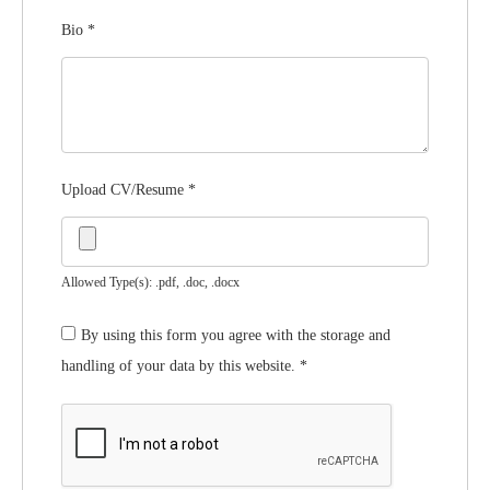
Bio
*
Upload CV/Resume
*
Allowed Type(s): .pdf, .doc, .docx
By using this form you agree with the storage and
handling of your data by this website.
*