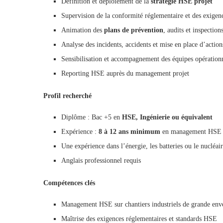
Définition et déploiement de la
stratégie HSE projet
Supervision de la conformité réglementaire et des exigenc
Animation des
plans de prévention
, audits et inspection
Analyse des incidents, accidents et mise en place d’action
Sensibilisation et accompagnement des équipes opérationn
Reporting HSE auprès du management projet
Profil recherché
Diplôme : Bac +5 en
HSE, Ingénierie ou équivalent
Expérience :
8 à 12 ans minimum
en management HSE su
Une expérience dans l’énergie, les batteries ou le nucléair
Anglais professionnel requis
Compétences clés
Management HSE sur chantiers industriels de grande env
Maîtrise des exigences réglementaires et standards HSE