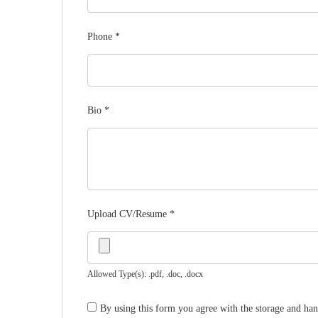
Phone
*
Bio
*
Upload CV/Resume
*
Allowed Type(s): .pdf, .doc, .docx
By using this form you agree with the storage and han