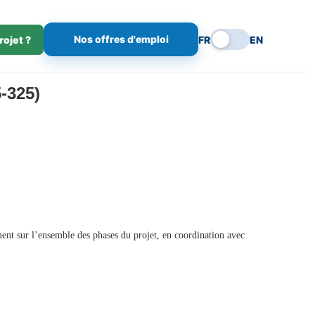
Nos offres d'emploi
rojet ?
FR
EN
-325)
ment sur l’ensemble des phases du projet, en coordination avec