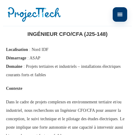
Home
Ingénieur CFO/CFA (J25-148)
INGÉNIEUR CFO/CFA (J25-148)
Localisation
: Nord IDF
Démarrage
: ASAP
Domaine
: Projets tertiaires et industriels – installations électriques
courants forts et faibles
Contexte
Dans le cadre de projets complexes en environnement tertiaire et/ou
industriel, nous recherchons un Ingénieur CFO/CFA pour assurer la
conception, le suivi technique et le pilotage des études électriques. Le
poste implique une forte autonomie et une capacité à intervenir aussi