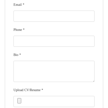
Email
*
Phone
*
Bio
*
Upload CV/Resume
*