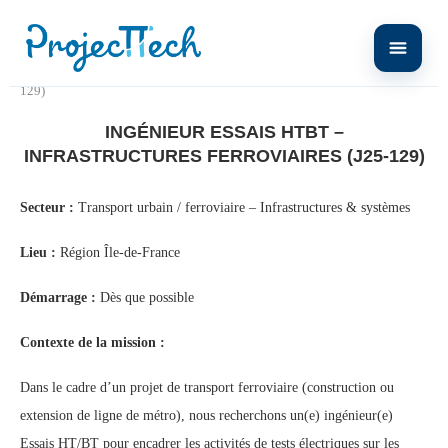
Home
Ingénieur Essais HTBT – Infrastructures ferroviaires (J25-
129)
INGÉNIEUR ESSAIS HTBT –
INFRASTRUCTURES FERROVIAIRES (J25-129)
Secteur :
Transport urbain / ferroviaire – Infrastructures & systèmes
Lieu :
Région Île-de-France
Démarrage :
Dès que possible
Contexte de la mission :
Dans le cadre d’un projet de transport ferroviaire (construction ou
extension de ligne de métro), nous recherchons un(e) ingénieur(e)
Essais HT/BT pour encadrer les activités de tests électriques sur les