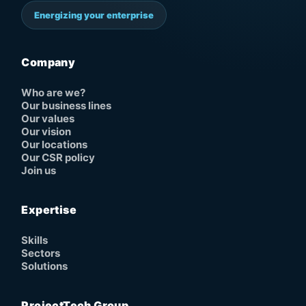
Energizing your enterprise
Company
Who are we?
Our business lines
Our values
Our vision
Our locations
Our CSR policy
Join us
Expertise
Skills
Sectors
Solutions
ProjectTech Group