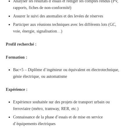
Analyser les résultats d’essais et rédiger les comptes rendus (PV,
rapports, fiches de non-conformité)
Assurer le suivi des anomalies et des levées de réserves
Participer aux réunions techniques avec les différents lots (GC,
voie, énergie, signalisation…)
Profil recherché :
Formation :
Bac+5 – Diplôme d’ingénieur ou équivalent en électrotechnique,
génie électrique, ou automatisme
Expérience :
Expérience souhaitée sur des projets de transport urbain ou
ferroviaire (métro, tramway, RER, etc.)
Connaissance de la phase d’essais et de mise en service
d’équipements électriques