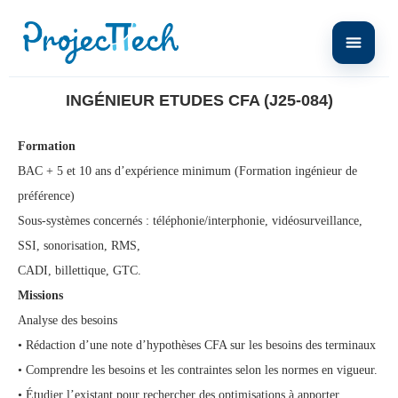
Home
Ingénieur Etudes CFA (J25-084)
INGÉNIEUR ETUDES CFA (J25-084)
Formation
BAC + 5 et 10 ans d’expérience minimum (Formation ingénieur de
préférence)
Sous-systèmes concernés : téléphonie/interphonie, vidéosurveillance,
SSI, sonorisation, RMS,
CADI, billettique, GTC.
Missions
Analyse des besoins
• Rédaction d’une note d’hypothèses CFA sur les besoins des terminaux
• Comprendre les besoins et les contraintes selon les normes en vigueur.
• Étudier l’existant pour rechercher des optimisations à apporter.