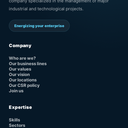
company specialized in the management of major
industrial and technological projects.
Energizing your enterprise
Company
Who are we?
Our business lines
Our values
Our vision
Our locations
Our CSR policy
Join us
Expertise
Skills
Sectors