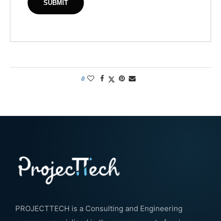
0
PROJECTTECH is a Consulting and Engineering