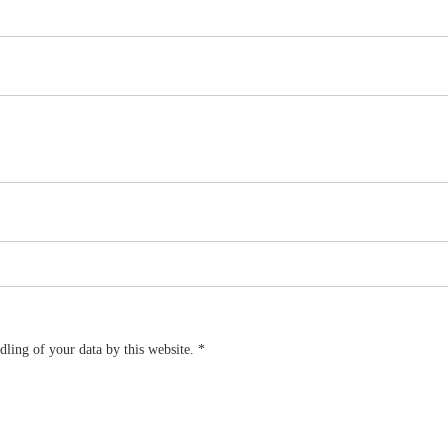
dling of your data by this website.
*