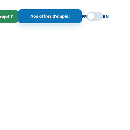
Nos offres d'emploi
rojet ?
FR
EN