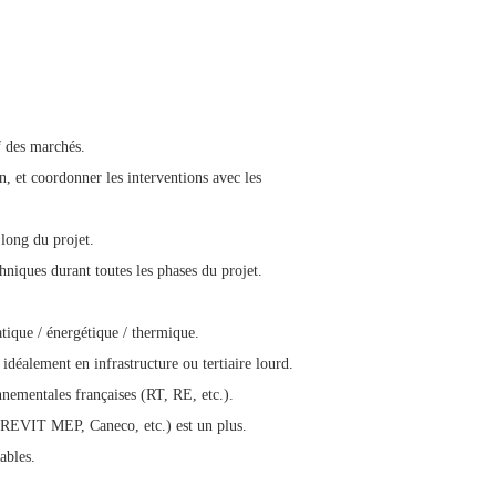
if des marchés.
on, et coordonner les interventions avec les
 long du projet.
chniques durant toutes les phases du projet.
tique / énergétique / thermique.
éalement en infrastructure ou tertiaire lourd.
nementales françaises (RT, RE, etc.).
d, REVIT MEP, Caneco, etc.) est un plus.
ables.