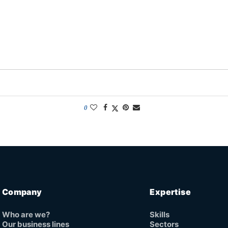
0
Company
Expertise
Who are we?
Skills
Our business lines
Sectors