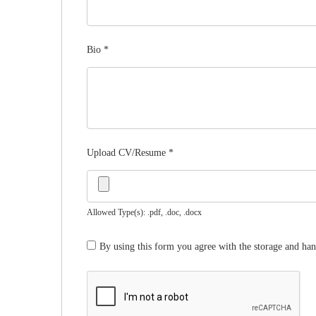
Bio
*
Upload CV/Resume
*
Allowed Type(s): .pdf, .doc, .docx
By using this form you agree with the storage and han