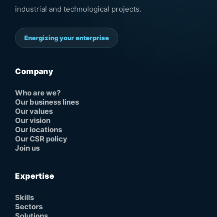
industrial and technological projects.
Energizing your enterprise
Company
Who are we?
Our business lines
Our values
Our vision
Our locations
Our CSR policy
Join us
Expertise
Skills
Sectors
Solutions