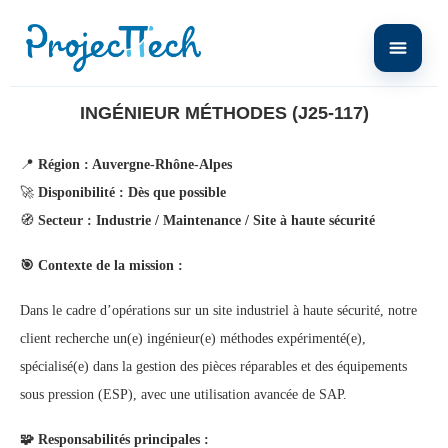
Home
Ingénieur Méthodes (J25-117)
INGÉNIEUR MÉTHODES (J25-117)
📍
Région : Auvergne-Rhône-Alpes
🚀
Disponibilité : Dès que possible
🧭
Secteur : Industrie / Maintenance / Site à haute sécurité
🎯
Contexte de la mission :
Dans le cadre d’opérations sur un site industriel à haute sécurité, notre
client recherche un(e) ingénieur(e) méthodes expérimenté(e),
spécialisé(e) dans la gestion des pièces réparables et des équipements
sous pression (ESP), avec une utilisation avancée de SAP.
🧩
Responsabilités principales :