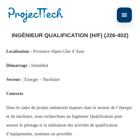
Home
Ingénieur Qualification (H/F) (J26-402)
INGÉNIEUR QUALIFICATION (H/F) (J26-402)
Localisation :
Provence-Alpes-Côte d’Azur
Démarrage :
Immédiat
Secteur :
Énergie – Nucléaire
Contexte
Dans le cadre de projets industriels majeurs dans le secteur de l’énergie
et du nucléaire, nous recherchons un Ingénieur Qualification pour
assurer le pilotage et la réalisation des activités de qualification
d’équipements, systèmes ou procédés.