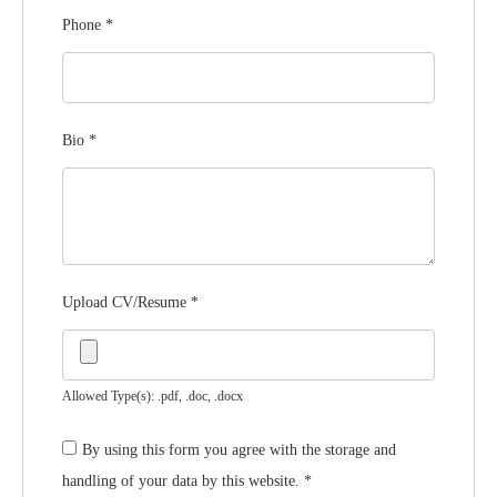
Phone
*
Bio
*
Upload CV/Resume
*
Allowed Type(s): .pdf, .doc, .docx
By using this form you agree with the storage and
handling of your data by this website.
*