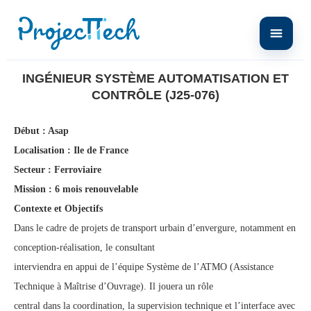
Home
Ingénieur système automatisation et contrôle (J25-076)
INGÉNIEUR SYSTÈME AUTOMATISATION ET
CONTRÔLE (J25-076)
Début : Asap
Localisation : Ile de France
Secteur : Ferroviaire
Mission : 6 mois renouvelable
Contexte et Objectifs
Dans le cadre de projets de transport urbain d’envergure, notamment en
conception-réalisation, le consultant
interviendra en appui de l’équipe Système de l’ATMO (Assistance
Technique à Maîtrise d’Ouvrage). Il jouera un rôle
central dans la coordination, la supervision technique et l’interface avec