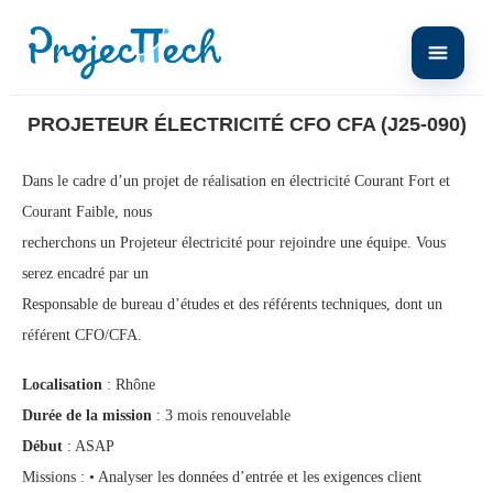
Home
Projeteur électricité CFO CFA (J25-090)
PROJETEUR ÉLECTRICITÉ CFO CFA (J25-090)
Dans le cadre d’un projet de réalisation en électricité Courant Fort et
Courant Faible, nous
recherchons un Projeteur électricité pour rejoindre une équipe. Vous
serez encadré par un
Responsable de bureau d’études et des référents techniques, dont un
référent CFO/CFA.
Localisation
: Rhône
Durée de la mission
: 3 mois renouvelable
Début
: ASAP
Missions : • Analyser les données d’entrée et les exigences client