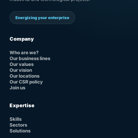
Energizing your enterprise
Company
Who are we?
Our business lines
Our values
Our vision
Our locations
Our CSR policy
Join us
Expertise
Skills
Sectors
Solutions