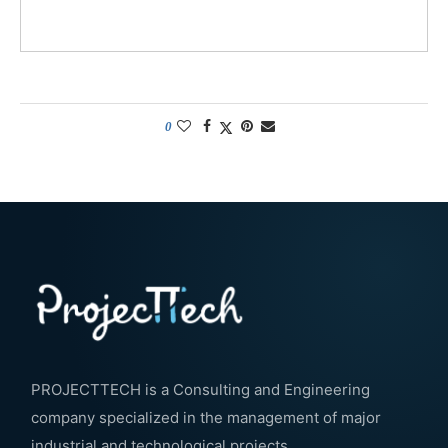
0
PROJECTTECH is a Consulting and Engineering
company specialized in the management of major
industrial and technological projects.