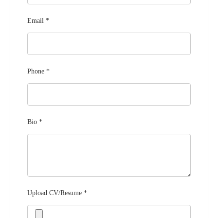
Email
*
Phone
*
Bio
*
Upload CV/Resume
*