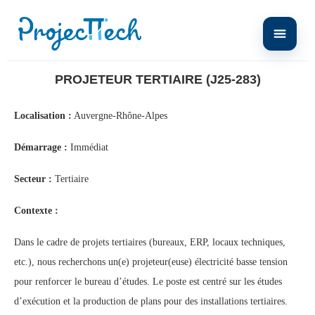
Home
Projeteur Tertiaire (J25-283)
PROJETEUR TERTIAIRE (J25-283)
Localisation :
Auvergne-Rhône-Alpes
Démarrage :
Immédiat
Secteur :
Tertiaire
Contexte :
Dans le cadre de projets tertiaires (bureaux, ERP, locaux techniques,
etc.), nous recherchons un(e) projeteur(euse) électricité basse tension
pour renforcer le bureau d’études. Le poste est centré sur les études
d’exécution et la production de plans pour des installations tertiaires.