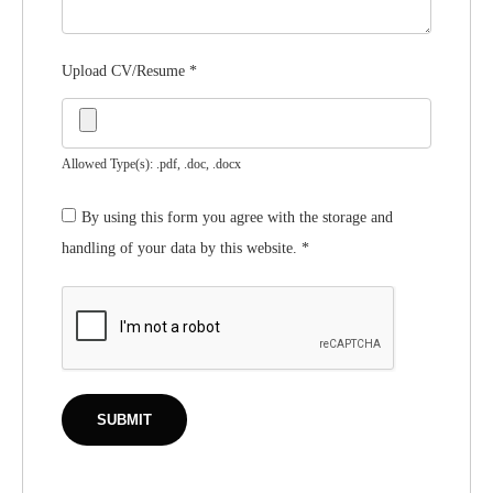
Upload CV/Resume
*
Allowed Type(s): .pdf, .doc, .docx
By using this form you agree with the storage and
handling of your data by this website.
*