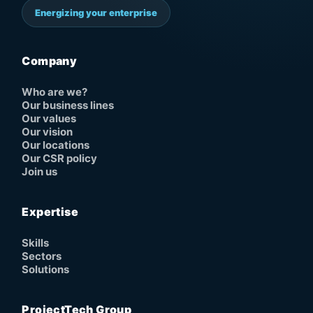
Energizing your enterprise
Company
Who are we?
Our business lines
Our values
Our vision
Our locations
Our CSR policy
Join us
Expertise
Skills
Sectors
Solutions
ProjectTech Group