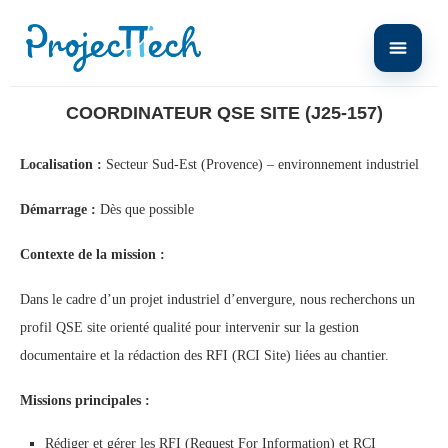
Home
Coordinateur QSE Site (J25-157)
COORDINATEUR QSE SITE (J25-157)
Localisation :
Secteur Sud-Est (Provence) – environnement industriel
Démarrage :
Dès que possible
Contexte de la mission :
Dans le cadre d’un projet industriel d’envergure, nous recherchons un
profil QSE site orienté qualité pour intervenir sur la gestion
documentaire et la rédaction des RFI (RCI Site) liées au chantier.
Missions principales :
Rédiger et gérer les RFI (Request For Information) et RCI