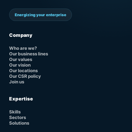
Energizing your enterprise
Company
Who are we?
Our business lines
Our values
Our vision
Our locations
Our CSR policy
Join us
Expertise
Skills
Sectors
Solutions