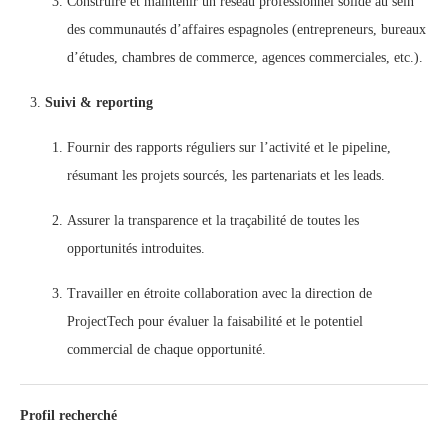
Construire et maintenir un réseau professionnel solide au sein
des communautés d’affaires espagnoles (entrepreneurs, bureaux
d’études, chambres de commerce, agences commerciales, etc.).
Suivi & reporting
Fournir des rapports réguliers sur l’activité et le pipeline,
résumant les projets sourcés, les partenariats et les leads.
Assurer la transparence et la traçabilité de toutes les
opportunités introduites.
Travailler en étroite collaboration avec la direction de
ProjectTech pour évaluer la faisabilité et le potentiel
commercial de chaque opportunité.
Profil recherché