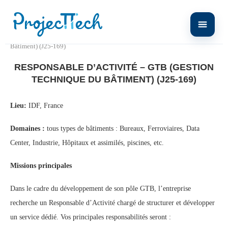
Home
Responsable d’Activité – GTB (Gestion Technique du
Bâtiment) (J25-169)
RESPONSABLE D’ACTIVITÉ – GTB (GESTION
TECHNIQUE DU BÂTIMENT) (J25-169)
Lieu:
IDF, France
Domaines :
tous types de bâtiments : Bureaux, Ferroviaires, Data
Center, Industrie, Hôpitaux et assimilés, piscines, etc.
Missions principales
Dans le cadre du développement de son pôle GTB, l’entreprise
recherche un Responsable d’Activité chargé de structurer et développer
un service dédié. Vos principales responsabilités seront :