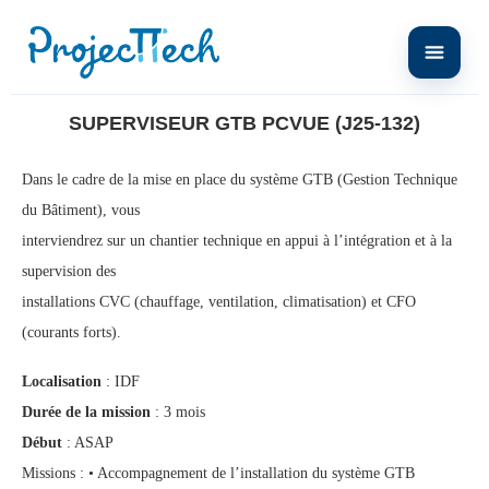
Home
Superviseur GTB PcVue (J25-132)
SUPERVISEUR GTB PCVUE (J25-132)
Dans le cadre de la mise en place du système GTB (Gestion Technique
du Bâtiment), vous
interviendrez sur un chantier technique en appui à l’intégration et à la
supervision des
installations CVC (chauffage, ventilation, climatisation) et CFO
(courants forts).
Localisation
: IDF
Durée de la mission
: 3 mois
Début
: ASAP
Missions : • Accompagnement de l’installation du système GTB