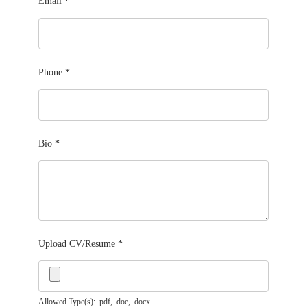
Email
*
Phone
*
Bio
*
Upload CV/Resume
*
Allowed Type(s): .pdf, .doc, .docx