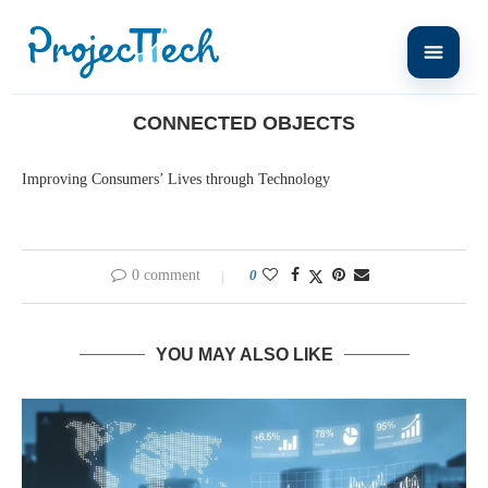
Home
Intelligent Industry
Connected Objects
CONNECTED OBJECTS
Improving Consumers’ Lives through Technology
0 comment
0
YOU MAY ALSO LIKE