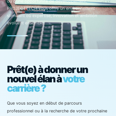
ou d’une opportunité de développement,
PROJECTTECH vous offre un environnement
stimulant où expertise, innovation et ambition
évoluent ensemble.
Prêt(e) à donner un
nouvel élan à
votre
carrière ?
Que vous soyez en début de parcours
professionnel ou à la recherche de votre prochaine