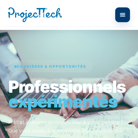
CARRIÈRES & OPPORTUNITÉS
Professionnels
expérimentés
Prêt(e) à donner un nouvel élan à votre carrière ?
Que vous soyez à la recherche d’un nouveau défi