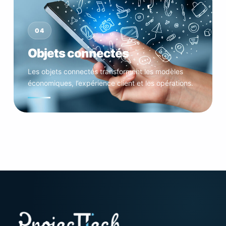
04
Objets connectés
Les objets connectés transforment les modèles
économiques, l’expérience client et les opérations.