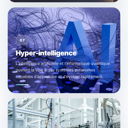
07
Hyper-intelligence
L’intelligence artificielle et l’informatique quantique
ouvrent la voie à des systèmes autonomes
capables d’apprendre et d’évoluer rapidement.