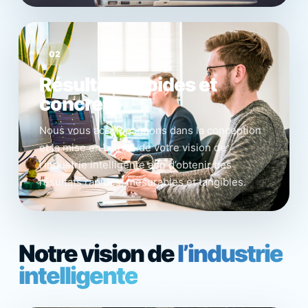
02
Résultats rapides et
concrets
Nous vous accompagnons dans la conception
et la mise en œuvre de votre vision de
l’industrie intelligente afin d’obtenir des
résultats rapides, mesurables et tangibles.
Notre vision de
l’industrie
intelligente