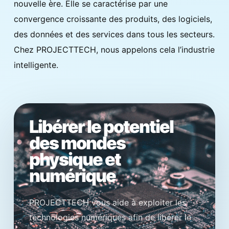
nouvelle ère. Elle se caractérise par une
convergence croissante des produits, des logiciels,
des données et des services dans tous les secteurs.
Chez PROJECTTECH, nous appelons cela l’industrie
intelligente.
Libérer le potentiel
des mondes
physique et
numérique
PROJECTTECH vous aide à exploiter les
technologies numériques afin de libérer le