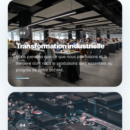
03
Transformation industrielle
Nous pensons que ce que nous produisons et la
manière dont nous le produisons sont essentiels au
progrès de notre société.
04