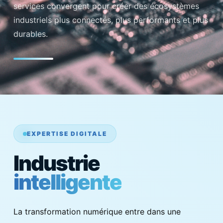
services convergent pour créer des écosystèmes
industriels plus connectés, plus performants et plus
durables.
EXPERTISE DIGITALE
Industrie
intelligente
La transformation numérique entre dans une