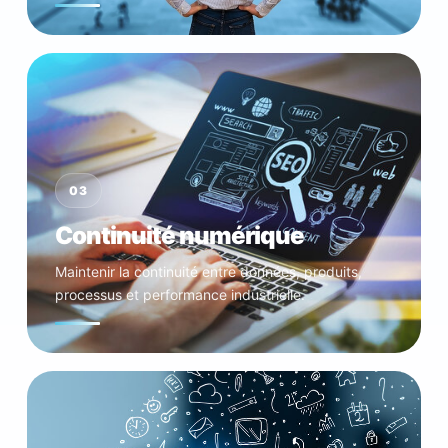
03
Continuité numérique
Maintenir la continuité entre données, produits,
processus et performance industrielle.