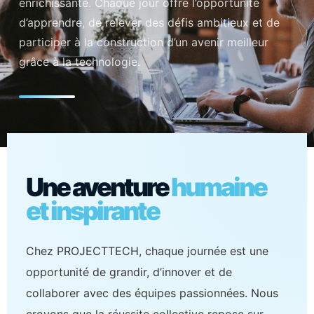
enrichissante. Chaque jour offre l’opportunité
d’apprendre, de relever des défis ambitieux et de
participer à la construction d’un avenir meilleur
grâce à la technologie.
Une aventure
humaine
et inspirante
Chez PROJECTTECH, chaque journée est une
opportunité de grandir, d’innover et de
collaborer avec des équipes passionnées. Nous