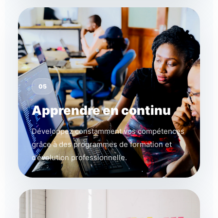
05
Apprendre en continu
Développez constamment vos compétences
grâce à des programmes de formation et
d’évolution professionnelle.