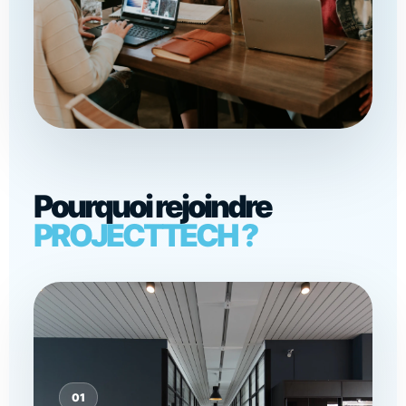
Pourquoi rejoindre
PROJECTTECH ?
01