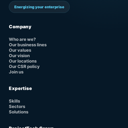
Energizing your enterprise
Company
Who are we?
Our business lines
Our values
Our vision
Our locations
Our CSR policy
Join us
Expertise
Skills
Sectors
Solutions