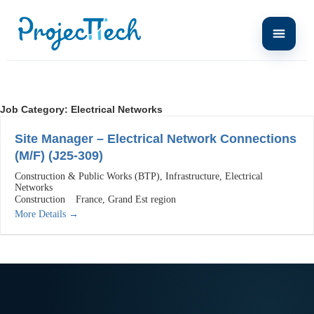
Job Category:
Electrical Networks
Site Manager – Electrical Network Connections
(M/F) (J25-309)
Construction & Public Works (BTP)
Infrastructure
Electrical
Networks
Construction
France
Grand Est region
More Details