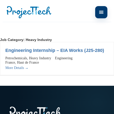
Job Category:
Heavy Industry
Engineering Internship – EIA Works (J25-280)
Petrochemicals
Heavy Industry
Engineering
France
Haut de France
More Details