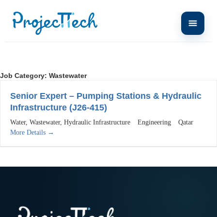
Job Category:
Wastewater
Senior Expert – Pumping Stations & Hydraulic
Infrastructure (J26-415)
Water
Wastewater
Hydraulic Infrastructure
Engineering
Qatar
More Details