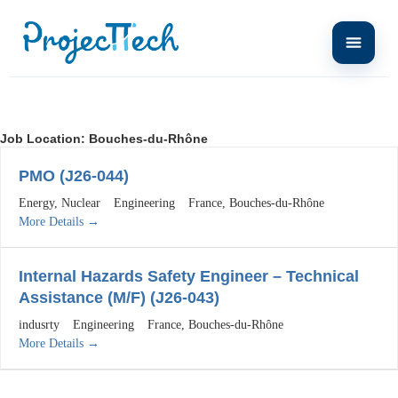
Job Location:
Bouches-du-Rhône
PMO (J26-044)
Energy
Nuclear
Engineering
France
Bouches-du-Rhône
More Details
Internal Hazards Safety Engineer – Technical
Assistance (M/F) (J26-043)
indusrty
Engineering
France
Bouches-du-Rhône
More Details