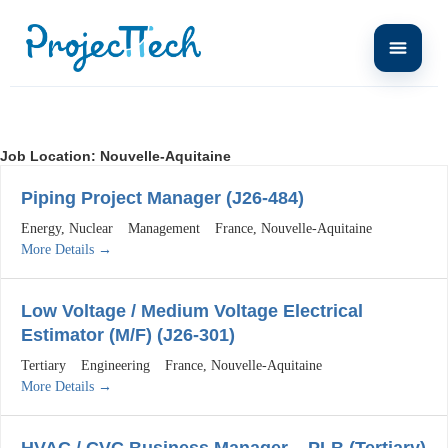
Job Location:
Nouvelle-Aquitaine
Piping Project Manager (J26-484)
Energy
Nuclear
Management
France
Nouvelle-Aquitaine
More Details
Low Voltage / Medium Voltage Electrical
Estimator (M/F) (J26-301)
Tertiary
Engineering
France
Nouvelle-Aquitaine
More Details
HVAC / CVC Business Manager – PLB (Tertiary)