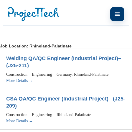
Job Location:
Rhineland-Palatinate
Welding QA/QC Engineer (Industrial Project)–
(J25-211)
Construction
Engineering
Germany
Rhineland-Palatinate
More Details
CSA QA/QC Engineer (Industrial Project)– (J25-
209)
Construction
Engineering
Rhineland-Palatinate
More Details