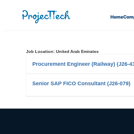
Home
Com
Job Location:
United Arab Emirates
Procurement Engineer (Railway) (J26-4
Senior SAP FICO Consultant (J26-079)