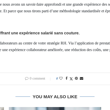
 nous avons un savoir-faire approfondi et une grande expérience des ser
se. Et parce que nous tirons parti d’une méthodologie standardisée et é
ffrant une expérience salarié sans couture.
llaborateurs au centre de votre stratégie RH. Via l’application de pres
 une expérience collaborateur améliorée, une réduction des coûts, une p
0 comment
0
YOU MAY ALSO LIKE