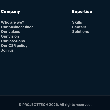
Company
Expertise
Who are we?
Skills
Our business lines
Sectors
Our values
Solutions
Our vision
Our locations
Our CSR policy
Join us
© PROJECTTECH 2026. All rights reserved.