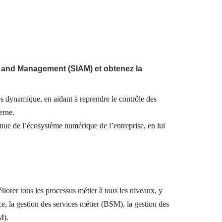
on and Management (SIAM) et obtenez la
ces dynamique, en aidant à reprendre le contrôle des
erne.
inue de l’écosystème numérique de l’entreprise, en lui
er tous les processus métier à tous les niveaux, y
e, la gestion des services métier (BSM), la gestion des
M).