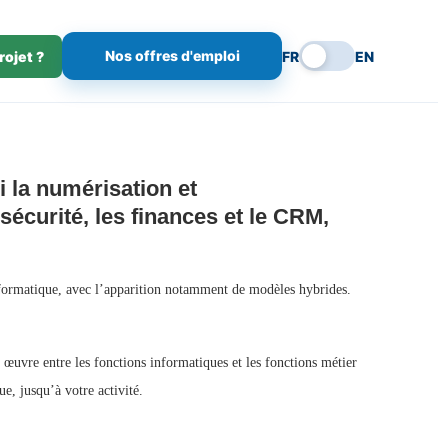
Nos offres d'emploi
rojet ?
FR
EN
 la numérisation et
sécurité, les finances et le CRM,
informatique, avec l’apparition notamment de modèles hybrides.
œuvre entre les fonctions informatiques et les fonctions métier
e, jusqu’à votre activité.