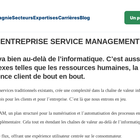
gnie
Secteurs
Expertises
Carrières
Blog
Un p
nt
ENTREPRISE SERVICE MANAGEMENT
 bien au-delà de l’informatique. C’est aussi
xes telles que les ressources humaines, la 
ence client de bout en bout.
ervices traditionnels existants, crée une complexité dans la chaîne de valeur 
ois pour les clients et pour l’entreprise. C’est là que nous entrons en jeu.
, un plan structuré pour la numérisation et l’automatisation des processus en 
lémentaire. Cela tout en étendant les chaînes de valeur au-delà de l’informatiqu
 flux, offrant une expérience utilisateur centrée sur le consommateur.