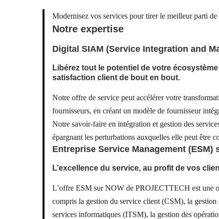
Modernisez vos services pour tirer le meilleur parti de 
Notre expertise
Digital SIAM (Service Integration and 
Libérez tout le potentiel de votre écosystèm
satisfaction client de bout en bout.
Notre offre de service peut accélérer votre transformat
fournisseurs, en créant un modèle de fournisseur intég
Notre savoir-faire en intégration et gestion des servi
épargnant les perturbations auxquelles elle peut être c
Entreprise Service Management (ESM)
L’excellence du service, au profit de vos clie
L’offre ESM sur NOW de PROJECTTECH est une offre pr
compris la gestion du service client (CSM), la gestion
services informatiques (ITSM), la gestion des opérati