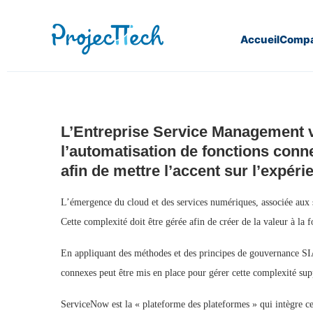
Accueil
Compa
Home
Notre expertise
Entreprise Service Manageme
L’Entreprise Service Management va
l’automatisation de fonctions conne
afin de mettre l’accent sur l’expéri
L’émergence du cloud et des services numériques, associée aux s
Cette complexité doit être gérée afin de créer de la valeur à la f
En appliquant des méthodes et des principes de gouvernance SIAM
connexes peut être mis en place pour gérer cette complexité supp
ServiceNow est la « plateforme des plateformes » qui intègre ce