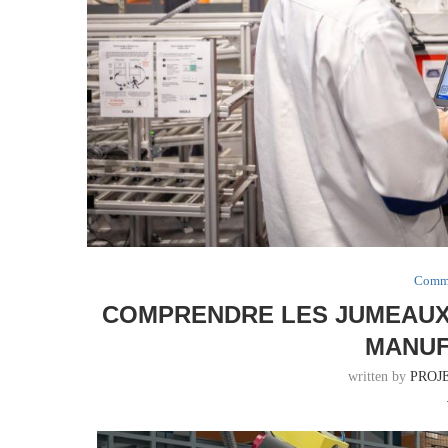
Commu
COMPRENDRE LES JUMEAUX 
MANUF
written by
PROJ