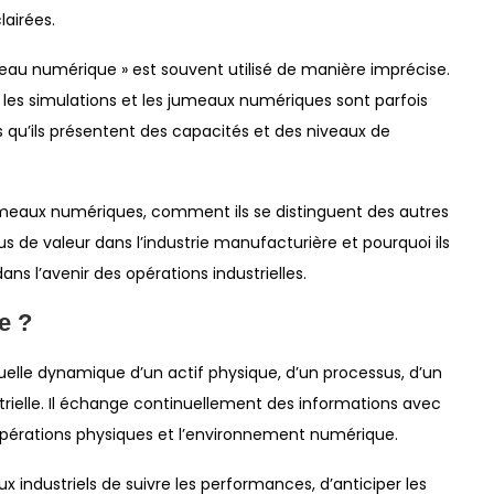
lairées.
eau numérique » est souvent utilisé de manière imprécise.
les simulations et les jumeaux numériques sont parfois
qu’ils présentent des capacités et des niveaux de
jumeaux numériques, comment ils se distinguent des autres
us de valeur dans l’industrie manufacturière et pourquoi ils
ans l’avenir des opérations industrielles.
e ?
elle dynamique d’un actif physique, d’un processus, d’un
trielle. Il échange continuellement des informations avec
s opérations physiques et l’environnement numérique.
industriels de suivre les performances, d’anticiper les