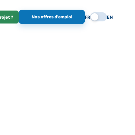
Nos offres d'emploi
rojet ?
FR
EN