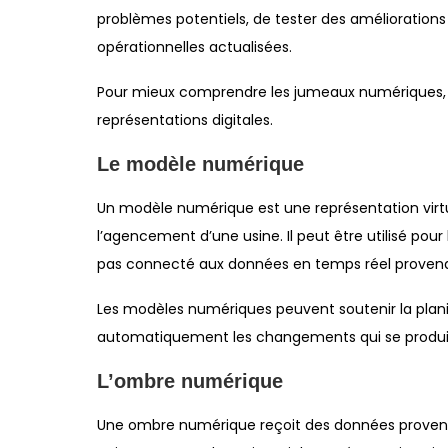
problèmes potentiels, de tester des améliorations 
opérationnelles actualisées.
Pour mieux comprendre les jumeaux numériques, il 
représentations digitales.
Le modèle numérique
Un modèle numérique est une représentation virtu
l’agencement d’une usine. Il peut être utilisé pour l
pas connecté aux données en temps réel provena
Les modèles numériques peuvent soutenir la planifi
automatiquement les changements qui se produise
L’ombre numérique
Une ombre numérique reçoit des données provena