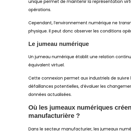
unique permet de maintenir la représentation virtuel
opérations.
Cependant, l’environnement numérique ne transme
physique. Il peut donc observer les conditions opé
Le jumeau numérique
Un jumeau numérique établit une relation continu
équivalent virtuel.
Cette connexion permet aux industriels de suivre 
défaillances potentielles, d’évaluer les changemen
données actualisées.
Où les jumeaux numériques créent-i
manufacturière ?
Dans le secteur manufacturier, les jumeaux numéri