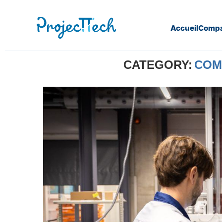
Accueil
Compa
Home
Communiqué de presse
CATEGORY:
COM