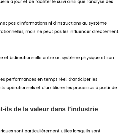
le à jour et de faciliter le suivi ainsi que l’analyse des
t pas d’informations ni d’instructions au système
rationnelles, mais ne peut pas les influencer directement.
e et bidirectionnelle entre un système physique et son
les performances en temps réel, d’anticiper les
ts opérationnels et d’améliorer les processus à partir de
ls de la valeur dans l’industrie
ques sont particulièrement utiles lorsqu’ils sont