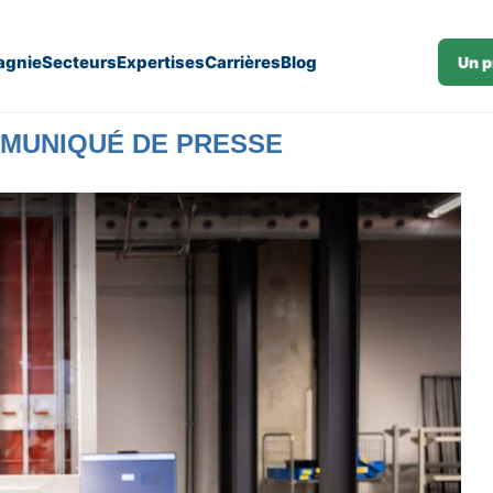
gnie
Secteurs
Expertises
Carrières
Blog
Un p
MUNIQUÉ DE PRESSE