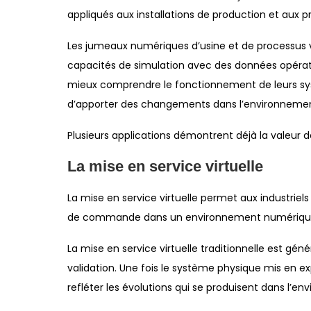
appliqués aux installations de production et aux pr
Les jumeaux numériques d’usine et de processus v
capacités de simulation avec des données opérati
mieux comprendre le fonctionnement de leurs sys
d’apporter des changements dans l’environnemen
Plusieurs applications démontrent déjà la valeur 
La mise en service virtuelle
La mise en service virtuelle permet aux industriel
de commande dans un environnement numérique 
La mise en service virtuelle traditionnelle est gé
validation. Une fois le système physique mis en expl
refléter les évolutions qui se produisent dans l’en