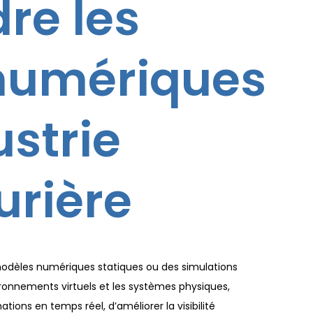
re les
numériques
ustrie
rière
odèles numériques statiques ou des simulations
nvironnements virtuels et les systèmes physiques,
ions en temps réel, d’améliorer la visibilité