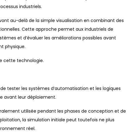
ocessus industriels.
ont au-delà de la simple visualisation en combinant des
onnelles. Cette approche permet aux industriels de
tèmes et d’évaluer les améliorations possibles avant
t physique.
de cette technologie.
s de tester les systèmes d’automatisation et les logiques
avant leur déploiement.
néralement utilisée pendant les phases de conception et de
oitation, la simulation initiale peut toutefois ne plus
vironnement réel.