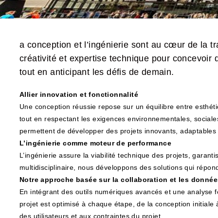
a conception et l’ingénierie sont au cœur de la 
créativité et expertise technique pour concevoir
tout en anticipant les défis de demain.
Allier innovation et fonctionnalité
Une conception réussie repose sur un équilibre entre esthétiqu
tout en respectant les exigences environnementales, social
permettent de développer des projets innovants, adaptables e
L’ingénierie comme moteur de performance
L’ingénierie assure la viabilité technique des projets, garant
multidisciplinaire, nous développons des solutions qui répon
Notre approche basée sur la collaboration et les donnée
En intégrant des outils numériques avancés et une analyse fo
projet est optimisé à chaque étape, de la conception initial
des utilisateurs et aux contraintes du projet.