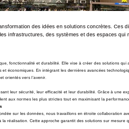
transformation des idées en solutions concrètes. Ces d
 des infrastructures, des systèmes et des espaces qui
e, fonctionnalité et durabilité. Elle vise à créer des solutions qui 
es et économiques. En intégrant les dernières avancées technologi
t orientés vers l’avenir.
issant leur sécurité, leur efficacité et leur durabilité. Grâce à une 
dent aux normes les plus strictes tout en maximisant la performanc
s
ndée sur les données, nous travaillons en étroite collaboration av
e à la réalisation. Cette approche garantit des solutions sur mesur