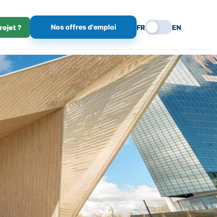
Nos offres d'emploi
rojet ?
FR
EN