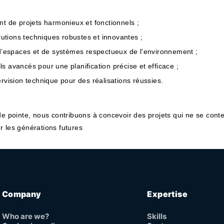
t de projets harmonieux et fonctionnels ;
lutions techniques robustes et innovantes ;
d’espaces et de systèmes respectueux de l’environnement ;
ils avancés pour une planification précise et efficace ;
rvision technique pour des réalisations réussies.
 de pointe, nous contribuons à concevoir des projets qui ne se con
r les générations futures
Company
Expertise
Who are we?
Skills