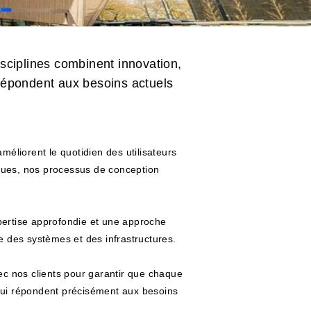
isciplines combinent innovation,
 répondent aux besoins actuels
améliorent le quotidien des utilisateurs
ques, nos processus de conception
expertise approfondie et une approche
e des systèmes et des infrastructures.
ec nos clients pour garantir que chaque
e qui répondent précisément aux besoins