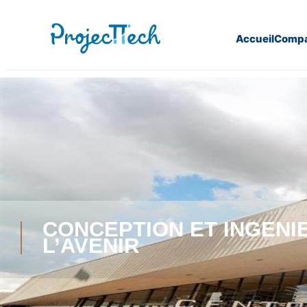
Accueil
Compa
CONCEPTION ET INGÉNI
L’AVENIR