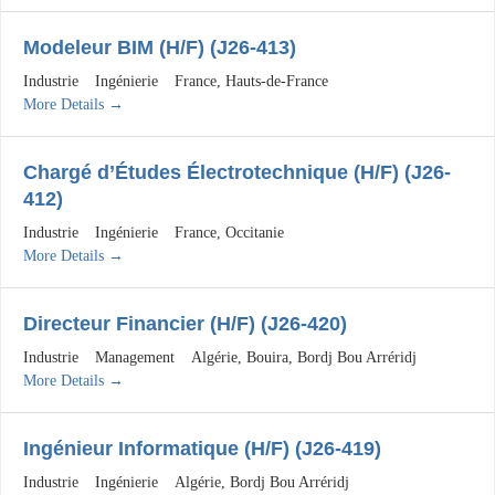
Modeleur BIM (H/F) (J26-413)
Industrie
Ingénierie
France
Hauts-de-France
More Details
Chargé d’Études Électrotechnique (H/F) (J26-
412)
Industrie
Ingénierie
France
Occitanie
More Details
Directeur Financier (H/F) (J26-420)
Industrie
Management
Algérie
Bouira
Bordj Bou Arréridj
More Details
Ingénieur Informatique (H/F) (J26-419)
Industrie
Ingénierie
Algérie
Bordj Bou Arréridj