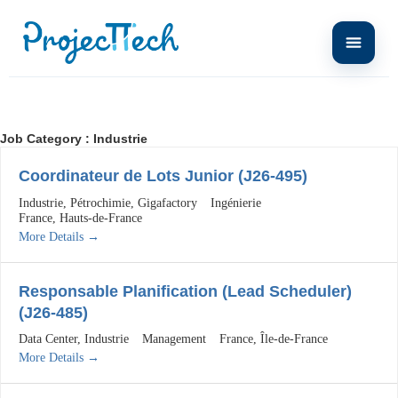
Job Category :
Industrie
Coordinateur de Lots Junior (J26-495)
Industrie
Pétrochimie
Gigafactory
Ingénierie
France
Hauts-de-France
More Details
Responsable Planification (Lead Scheduler)
(J26-485)
Data Center
Industrie
Management
France
Île-de-France
More Details