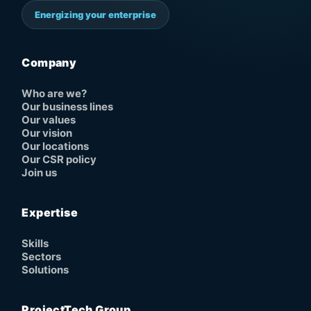
Energizing your enterprise
Company
Who are we?
Our business lines
Our values
Our vision
Our locations
Our CSR policy
Join us
Expertise
Skills
Sectors
Solutions
ProjectTech Group