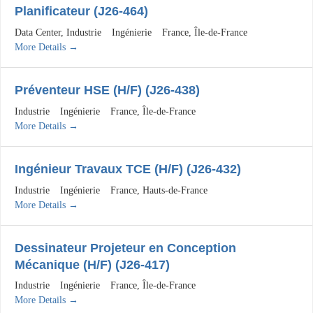
Planificateur (J26-464)
Data Center
Industrie
Ingénierie
France
Île-de-France
More Details
Préventeur HSE (H/F) (J26-438)
Industrie
Ingénierie
France
Île-de-France
More Details
Ingénieur Travaux TCE (H/F) (J26-432)
Industrie
Ingénierie
France
Hauts-de-France
More Details
Dessinateur Projeteur en Conception
Mécanique (H/F) (J26-417)
Industrie
Ingénierie
France
Île-de-France
More Details