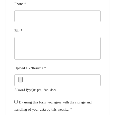
Phone
*
Bio
*
Upload CV/Resume
*
Allowed Type(s): .pdf, .doc, .docx
By using this form you agree with the storage and
handling of your data by this website.
*