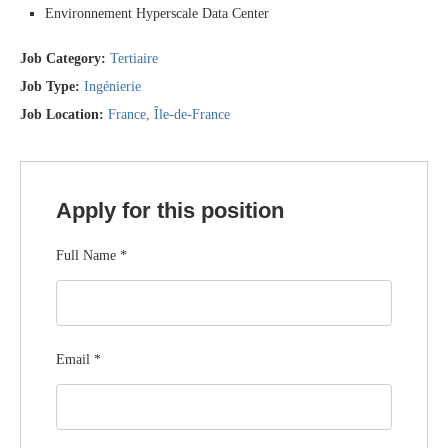
Environnement Hyperscale Data Center
Job Category:
Tertiaire
Job Type:
Ingénierie
Job Location:
France
Île-de-France
Apply for this position
Full Name
*
Email
*