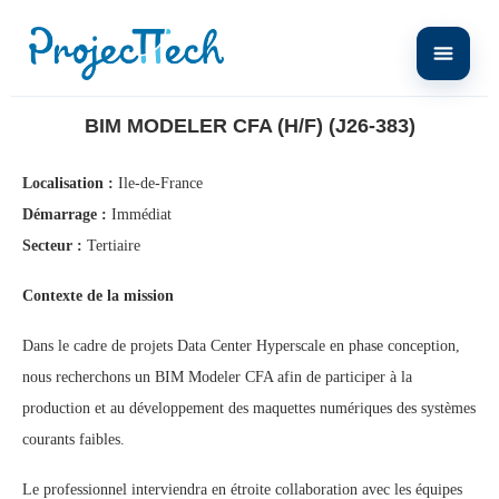
Home
BIM Modeler CFA (H/F) (J26-383)
BIM MODELER CFA (H/F) (J26-383)
Localisation :
Ile-de-France
Démarrage :
Immédiat
Secteur :
Tertiaire
Contexte de la mission
Dans le cadre de projets Data Center Hyperscale en phase conception,
nous recherchons un BIM Modeler CFA afin de participer à la
production et au développement des maquettes numériques des systèmes
courants faibles.
Le professionnel interviendra en étroite collaboration avec les équipes