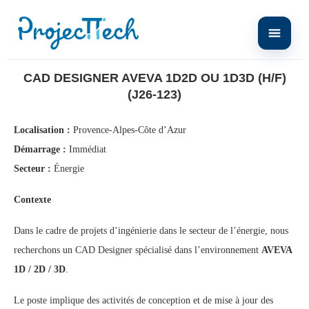
Home
CAD Designer AVEVA 1D2D ou 1D3D (H/F) (J26-123)
CAD DESIGNER AVEVA 1D2D OU 1D3D (H/F)
(J26-123)
Localisation :
Provence-Alpes-Côte d’Azur
Démarrage :
Immédiat
Secteur :
Énergie
Contexte
Dans le cadre de projets d’ingénierie dans le secteur de l’énergie, nous
recherchons un CAD Designer spécialisé dans l’environnement
AVEVA
1D / 2D / 3D
.
Le poste implique des activités de conception et de mise à jour des