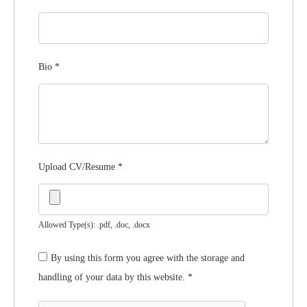
Bio
*
Upload CV/Resume
*
Allowed Type(s): .pdf, .doc, .docx
By using this form you agree with the storage and
handling of your data by this website.
*