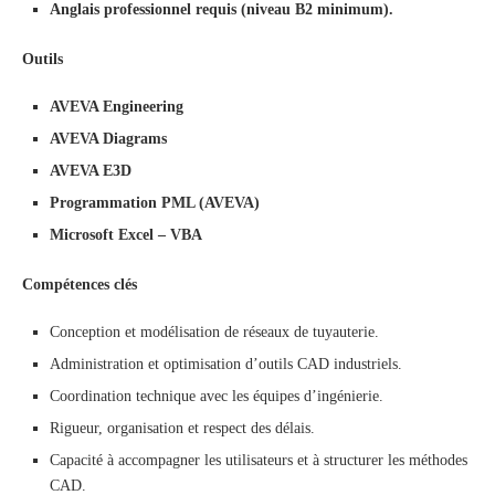
Anglais professionnel requis (niveau B2 minimum).
Outils
AVEVA Engineering
AVEVA Diagrams
AVEVA E3D
Programmation PML (AVEVA)
Microsoft Excel – VBA
Compétences clés
Conception et modélisation de réseaux de tuyauterie.
Administration et optimisation d’outils CAD industriels.
Coordination technique avec les équipes d’ingénierie.
Rigueur, organisation et respect des délais.
Capacité à accompagner les utilisateurs et à structurer les méthodes
CAD.