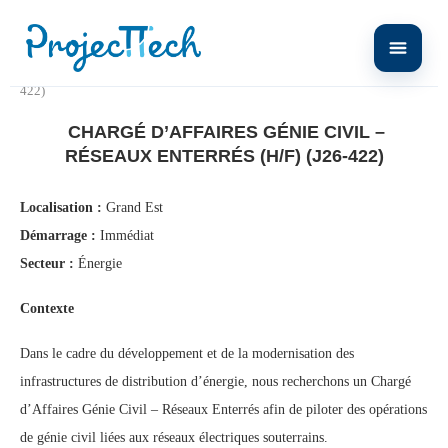
Home
Chargé d’Affaires Génie Civil – Réseaux Enterrés (H/F) (J26-
422)
CHARGÉ D’AFFAIRES GÉNIE CIVIL –
RÉSEAUX ENTERRÉS (H/F) (J26-422)
Localisation :
Grand Est
Démarrage :
Immédiat
Secteur :
Énergie
Contexte
Dans le cadre du développement et de la modernisation des
infrastructures de distribution d’énergie, nous recherchons un Chargé
d’Affaires Génie Civil – Réseaux Enterrés afin de piloter des opérations
de génie civil liées aux réseaux électriques souterrains.