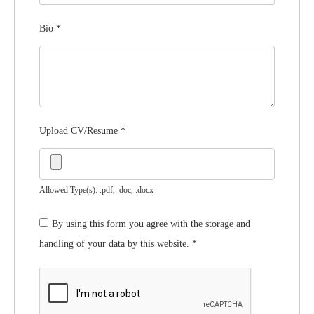
Bio
*
Upload CV/Resume
*
Allowed Type(s): .pdf, .doc, .docx
By using this form you agree with the storage and
handling of your data by this website.
*