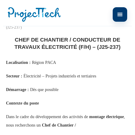
Home
Chef de Chantier / Conducteur de Travaux Électricité (F/H) –
(J25-237)
CHEF DE CHANTIER / CONDUCTEUR DE
TRAVAUX ÉLECTRICITÉ (F/H) – (J25-237)
Localisation :
Région PACA
Secteur :
Électricité – Projets industriels et tertiaires
Démarrage :
Dès que possible
Contexte du poste
Dans le cadre du développement des activités de
montage électrique
,
nous recherchons un
Chef de Chantier /