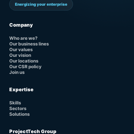
Energizing your enterprise
Company
Who are we?
Our business lines
Our values
Our vision
Our locations
Our CSR policy
Join us
Expertise
Skills
Sectors
Solutions
ProjectTech Group