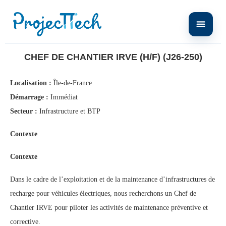
Home
Chef de chantier IRVE (H/F) (J26-250)
CHEF DE CHANTIER IRVE (H/F) (J26-250)
Localisation :
Île-de-France
Démarrage :
Immédiat
Secteur :
Infrastructure et BTP
Contexte
Contexte
Dans le cadre de l’exploitation et de la maintenance d’infrastructures de
recharge pour véhicules électriques, nous recherchons un Chef de
Chantier IRVE pour piloter les activités de maintenance préventive et
corrective.