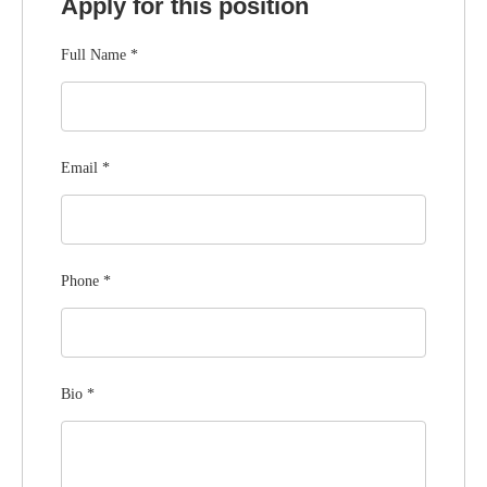
Apply for this position
Full Name
*
Email
*
Phone
*
Bio
*