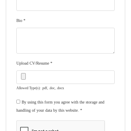
Bio
*
Upload CV/Resume
*
Allowed Type(s): .pdf, .doc, .docx
By using this form you agree with the storage and
handling of your data by this website.
*