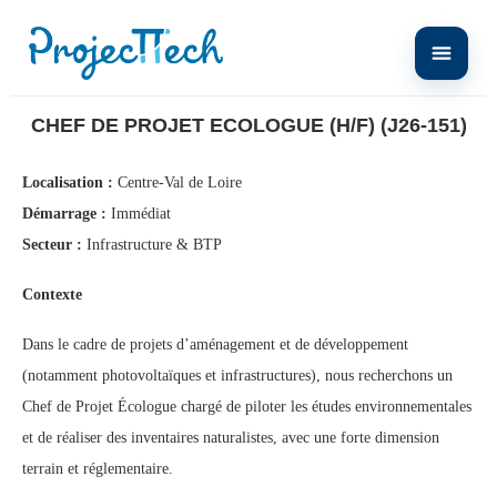
Home
Chef de projet Ecologue (H/F) (J26-151)
CHEF DE PROJET ECOLOGUE (H/F) (J26-151)
Localisation :
Centre-Val de Loire
Démarrage :
Immédiat
Secteur :
Infrastructure & BTP
Contexte
Dans le cadre de projets d’aménagement et de développement
(notamment photovoltaïques et infrastructures), nous recherchons un
Chef de Projet Écologue chargé de piloter les études environnementales
et de réaliser des inventaires naturalistes, avec une forte dimension
terrain et réglementaire.