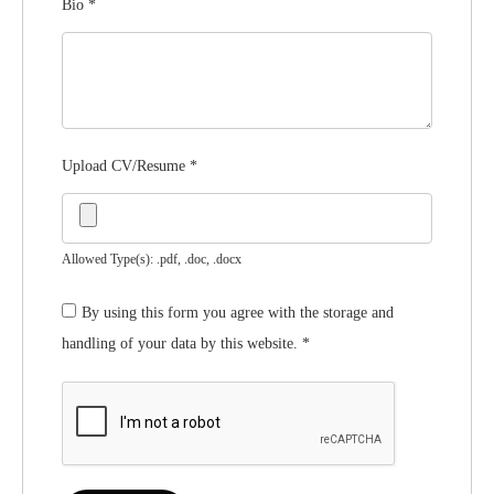
Bio
*
Upload CV/Resume
*
Allowed Type(s): .pdf, .doc, .docx
By using this form you agree with the storage and
handling of your data by this website.
*