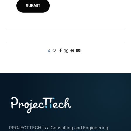
0
PROJECTTECH is a Consulting and Engineering