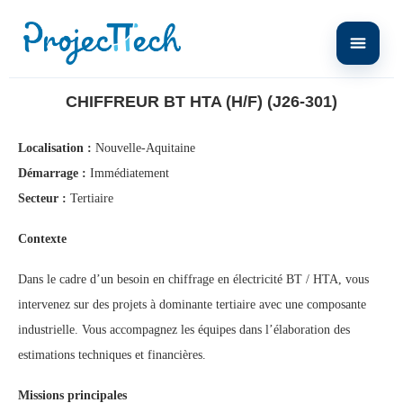
Home
Chiffreur BT HTA (H/F) (J26-301)
CHIFFREUR BT HTA (H/F) (J26-301)
Localisation :
Nouvelle-Aquitaine
Démarrage :
Immédiatement
Secteur :
Tertiaire
Contexte
Dans le cadre d’un besoin en chiffrage en électricité BT / HTA, vous
intervenez sur des projets à dominante tertiaire avec une composante
industrielle. Vous accompagnez les équipes dans l’élaboration des
estimations techniques et financières.
Missions principales