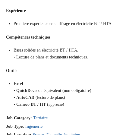
Expérience
Première expérience en chiffrage en électricité BT / HTA.
Compétences techniques
Bases solides en électricité BT / HTA.
• Lecture de plans et documents techniques.
Outils
Excel
•
QuickDevis
ou équivalent (non obligatoire)
•
AutoCAD
(lecture de plans)
•
Caneco BT / HT
(apprécié)
Job Category:
Tertiaire
Job Type:
Ingénierie
Job Location:
France
Nouvelle-Aquitaine