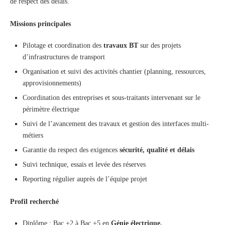
de respect des délais.
Missions principales
Pilotage et coordination des
travaux BT
sur des projets
d’infrastructures de transport
Organisation et suivi des activités chantier (planning, ressources,
approvisionnements)
Coordination des entreprises et sous-traitants intervenant sur le
périmètre électrique
Suivi de l’avancement des travaux et gestion des interfaces multi-
métiers
Garantie du respect des exigences
sécurité, qualité et délais
Suivi technique, essais et levée des réserves
Reporting régulier auprès de l’équipe projet
Profil recherché
Diplôme : Bac +2 à Bac +5 en
Génie électrique,