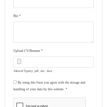
Bio
*
Upload CV/Resume
*
Allowed Type(s): .pdf, .doc, .docx
By using this form you agree with the storage and
handling of your data by this website.
*