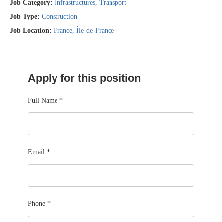
Job Category:
Infrastructures
Transport
Job Type:
Construction
Job Location:
France
Île-de-France
Apply for this position
Full Name
*
Email
*
Phone
*