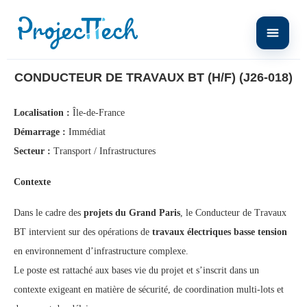
Home
Conducteur de Travaux BT (H/F) (J26-018)
CONDUCTEUR DE TRAVAUX BT (H/F) (J26-018)
Localisation :
Île-de-France
Démarrage :
Immédiat
Secteur :
Transport / Infrastructures
Contexte
Dans le cadre des
projets du Grand Paris
, le Conducteur de Travaux
BT intervient sur des opérations de
travaux électriques basse tension
en environnement d’infrastructure complexe.
Le poste est rattaché aux bases vie du projet et s’inscrit dans un
contexte exigeant en matière de sécurité, de coordination multi-lots et