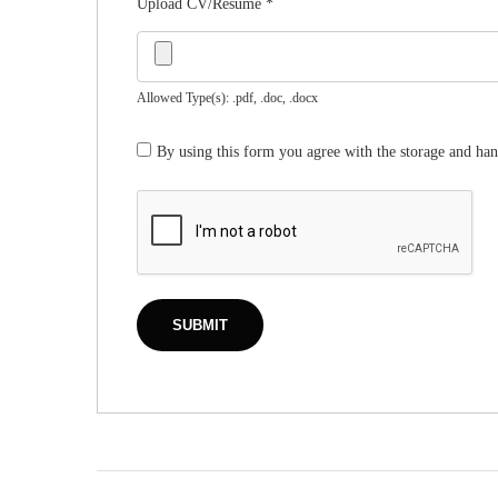
Upload CV/Resume
*
Allowed Type(s): .pdf, .doc, .docx
By using this form you agree with the storage and han