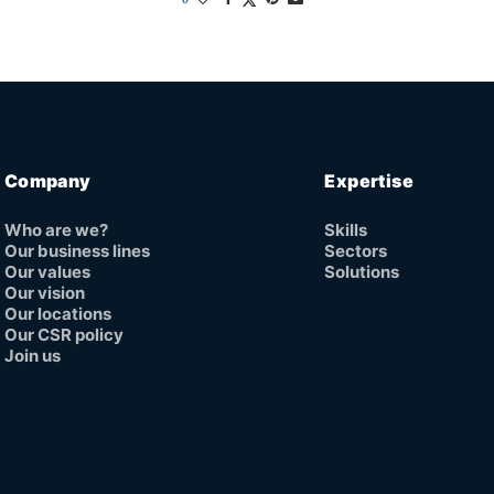
Company
Expertise
Who are we?
Skills
Our business lines
Sectors
Our values
Solutions
Our vision
Our locations
Our CSR policy
Join us