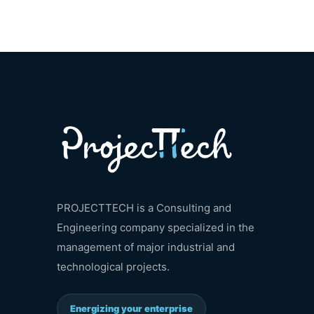
PROJECTTECH is a Consulting and
Engineering company specialized in the
management of major industrial and
technological projects.
Energizing your enterprise