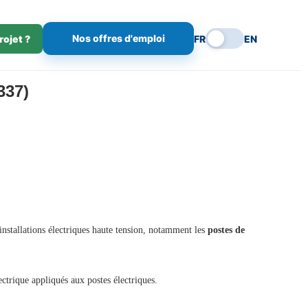
Nos offres d'emploi
rojet ?
FR
EN
337)
x installations électriques haute tension, notamment les
postes de
trique appliqués aux postes électriques.