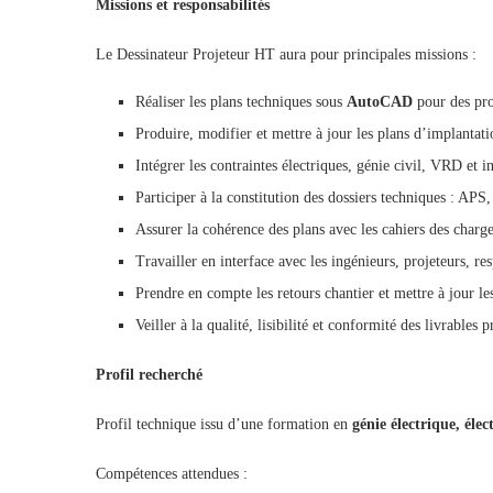
Missions et responsabilités
Le Dessinateur Projeteur HT aura pour principales missions :
Réaliser les plans techniques sous
AutoCAD
pour des pro
Produire, modifier et mettre à jour les plans d’implantati
Intégrer les contraintes électriques, génie civil, VRD et 
Participer à la constitution des dossiers techniques : 
Assurer la cohérence des plans avec les cahiers des charge
Travailler en interface avec les ingénieurs, projeteurs, re
Prendre en compte les retours chantier et mettre à jour 
Veiller à la qualité, lisibilité et conformité des livrables p
Profil recherché
Profil technique issu d’une formation en
génie électrique, éle
Compétences attendues :