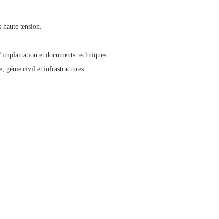
s haute tension.
s d’implantation et documents techniques.
 génie civil et infrastructures.