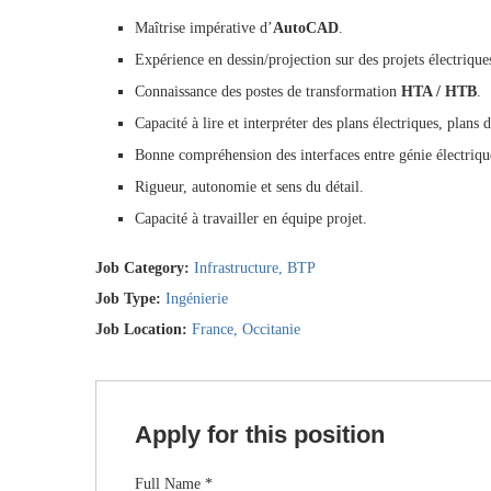
Maîtrise impérative d’
AutoCAD
.
Expérience en dessin/projection sur des projets électrique
Connaissance des postes de transformation
HTA / HTB
.
Capacité à lire et interpréter des plans électriques, plan
Bonne compréhension des interfaces entre génie électrique,
Rigueur, autonomie et sens du détail.
Capacité à travailler en équipe projet.
Job Category:
Infrastructure
BTP
Job Type:
Ingénierie
Job Location:
France
Occitanie
Apply for this position
Full Name
*