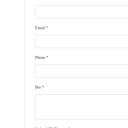
Email
*
Phone
*
Bio
*