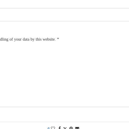
dling of your data by this website.
*
0