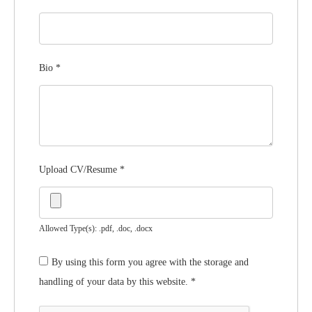
Bio
*
Upload CV/Resume
*
Allowed Type(s): .pdf, .doc, .docx
By using this form you agree with the storage and
handling of your data by this website.
*