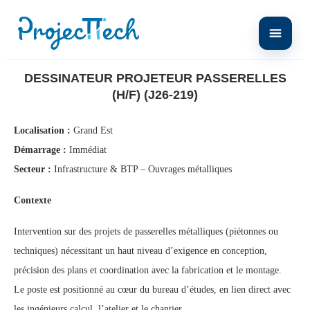
Home
Dessinateur Projeteur Passerelles (H/F) (J26-219)
DESSINATEUR PROJETEUR PASSERELLES
(H/F) (J26-219)
Localisation :
Grand Est
Démarrage :
Immédiat
Secteur :
Infrastructure & BTP – Ouvrages métalliques
Contexte
Intervention sur des projets de passerelles métalliques (piétonnes ou
techniques) nécessitant un haut niveau d’exigence en conception,
précision des plans et coordination avec la fabrication et le montage.
Le poste est positionné au cœur du bureau d’études, en lien direct avec
les ingénieurs calcul, l’atelier et le chantier.