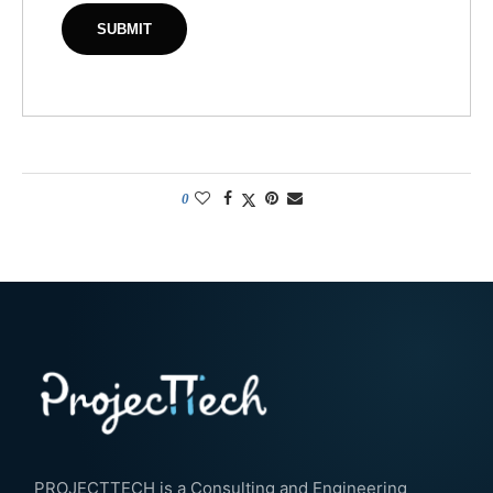
0
PROJECTTECH is a Consulting and Engineering