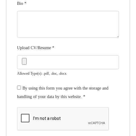
Bio
*
Upload CV/Resume
*
Allowed Type(s): .pdf, .doc, .docx
By using this form you agree with the storage and
handling of your data by this website.
*