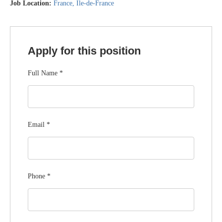
Job Location:
France
Île-de-France
Apply for this position
Full Name
*
Email
*
Phone
*