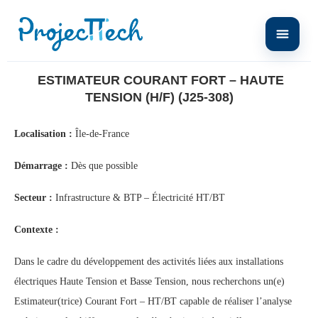
Home
Estimateur Courant Fort – Haute Tension (H/F) (J25-308)
ESTIMATEUR COURANT FORT – HAUTE
TENSION (H/F) (J25-308)
Localisation :
Île-de-France
Démarrage :
Dès que possible
Secteur :
Infrastructure & BTP – Électricité HT/BT
Contexte :
Dans le cadre du développement des activités liées aux installations
électriques Haute Tension et Basse Tension, nous recherchons un(e)
Estimateur(trice) Courant Fort – HT/BT capable de réaliser l’analyse