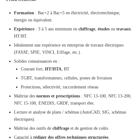
Formation
: Bac+2 à Bac+5 en électricité, électrotechnique,
énergie ou équivalent.
Expérience
: 3 à 5 ans minimum en
chiffrage
,
études
ou
travaux
HT/BT.
Idéalement une expérience en entreprise de travaux électriques
(FAYAT, SPIE, VINCI, Eiffage, etc.).
Solides connaissances en :
Courant fort,
HT/HTA
, BT
TGBT, transformateurs, cellules, postes de livraison
Protections, sélectivité, raccordement réseau
Maîtrise des
normes et prescriptions
: NFC 13-100, NFC 13-200,
NFC 15-100, ENEDIS, GRDF, transport élec.
Lecture et analyse de plans / schémas (AutoCAD, SIG, schémas
électriques).
Maîtrise des outils de
chiffrage
et de gestion de coûts.
Capacité à
rédiger des offres techniques structurées
.