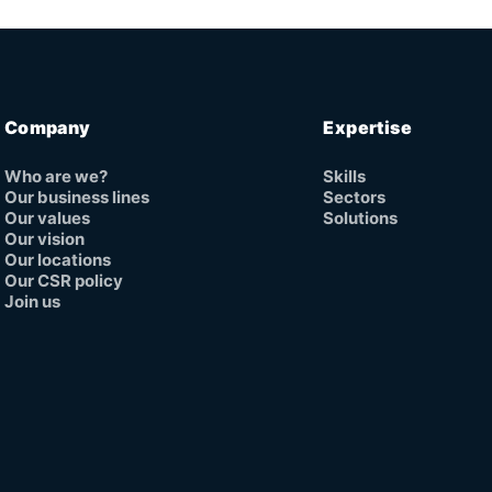
Company
Expertise
Who are we?
Skills
Our business lines
Sectors
Our values
Solutions
Our vision
Our locations
Our CSR policy
Join us