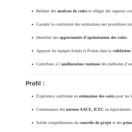
Réaliser des
analyses de coûts
et rédiger des rapports co
Garantir la conformité des estimations aux procédures in
Identifier des
opportunités d’optimisation des coûts
.
Appuyer les équipes Achats et Projets dans la
validation 
Contribuer à l’
amélioration continue
des méthodes d’esti
Profil :
Expérience confirmée en
estimation des coûts
pour les 
Connaissance des
normes AACE, ICEC
ou équivalentes.
Solide compréhension du
contrôle de projet
et des
princ