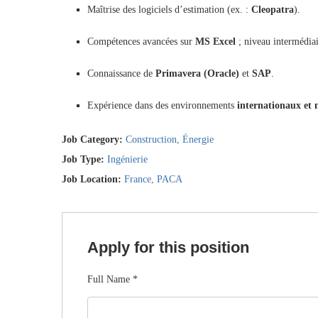
Maîtrise des logiciels d’estimation (ex. :
Cleopatra
).
Compétences avancées sur
MS Excel
; niveau intermédia
Connaissance de
Primavera (Oracle)
et
SAP
.
Expérience dans des environnements
internationaux et 
Job Category:
Construction
Énergie
Job Type:
Ingénierie
Job Location:
France
PACA
Apply for this position
Full Name
*