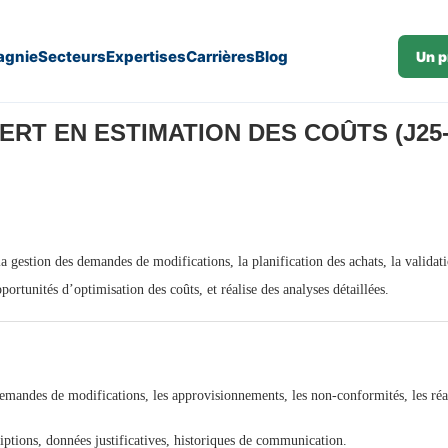
gnie
Secteurs
Expertises
Carrières
Blog
Un p
ERT EN ESTIMATION DES COÛTS (J25-
 gestion des demandes de modifications, la planification des achats, la validatio
portunités d’optimisation des coûts, et réalise des analyses détaillées.
emandes de modifications, les approvisionnements, les non-conformités, les réalis
iptions, données justificatives, historiques de communication.