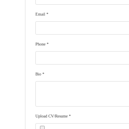
Email
*
Phone
*
Bio
*
Upload CV/Resume
*