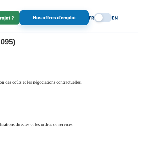
Nos offres d'emploi
rojet ?
FR
EN
095)
n des coûts et les négociations contractuelles.
ations directes et les ordres de services.