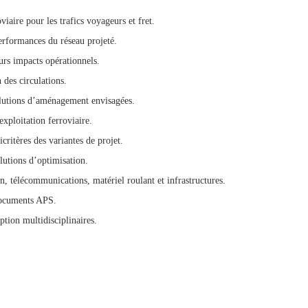
viaire pour les trafics voyageurs et fret.
performances du réseau projeté.
eurs impacts opérationnels.
 des circulations.
solutions d’aménagement envisagées.
’exploitation ferroviaire.
critères des variantes de projet.
olutions d’optimisation.
on, télécommunications, matériel roulant et infrastructures.
 documents APS.
ption multidisciplinaires.