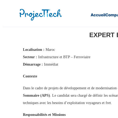
Accueil
Compa
Home
EXPERT EN EXPLOITATION FERROVIAIRE (H/F) (
EXPERT E
Localisation :
Maroc
Secteur :
Infrastructure et BTP – Ferroviaire
Démarrage :
Immédiat
Contexte
Dans le cadre de projets de développement et de modernisation 
Sommaire (APS)
. Le candidat sera chargé de définir les scéna
techniques avec les besoins d’exploitation voyageurs et fret.
Responsabilités et Missions