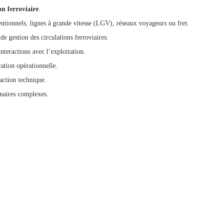
on ferroviaire
.
ventionnels, lignes à grande vitesse (LGV), réseaux voyageurs ou fret.
de gestion des circulations ferroviaires.
nteractions avec l’exploitation.
ation opérationnelle.
action technique.
inaires complexes.