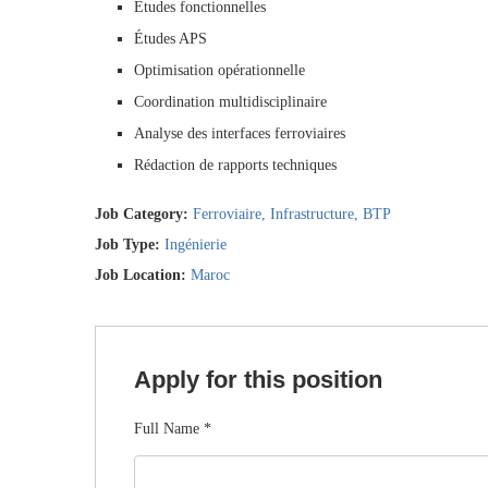
Études fonctionnelles
Études APS
Optimisation opérationnelle
Coordination multidisciplinaire
Analyse des interfaces ferroviaires
Rédaction de rapports techniques
Job Category:
Ferroviaire
Infrastructure
BTP
Job Type:
Ingénierie
Job Location:
Maroc
Apply for this position
Full Name
*