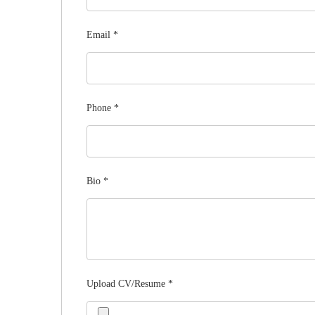
Email
*
Phone
*
Bio
*
Upload CV/Resume
*