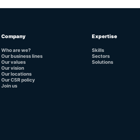
Company
Expertise
Who are we?
Skills
Our business lines
Sectors
Our values
Solutions
Our vision
Our locations
Our CSR policy
Join us