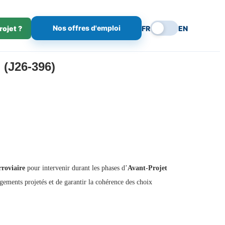
Nos offres d'emploi
rojet ?
FR
EN
(J26-396)
rroviaire
pour intervenir durant les phases d’
Avant-Projet
agements projetés et de garantir la cohérence des choix